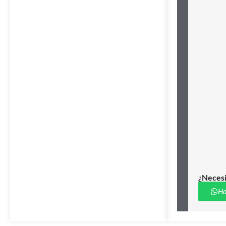
¿Necesi
Ha