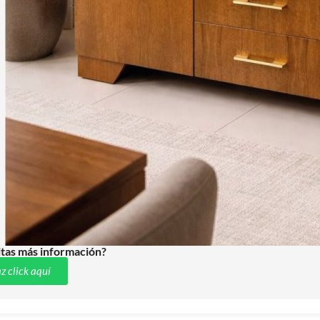
tas más información?
z click aquí