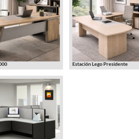
2000
Estación Lego Presidente