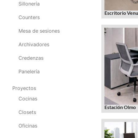
Sillonería
Escritorio Ven
Counters
Mesa de sesiones
Archivadores
Credenzas
Panelería
Proyectos
Cocinas
Estación Olmo
Closets
Oficinas