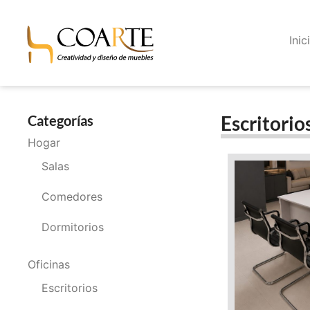
Inic
Escritorio
Categorías
Hogar
Salas
Comedores
Dormitorios
Oficinas
Escritorios