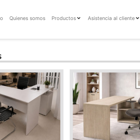
io
Quienes somos
Productos
Asistencia al cliente
s