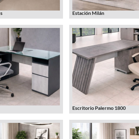
us
Estación Milán
Escritorio Palermo 1800