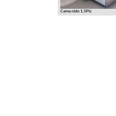
Cama nido 1.5Plz