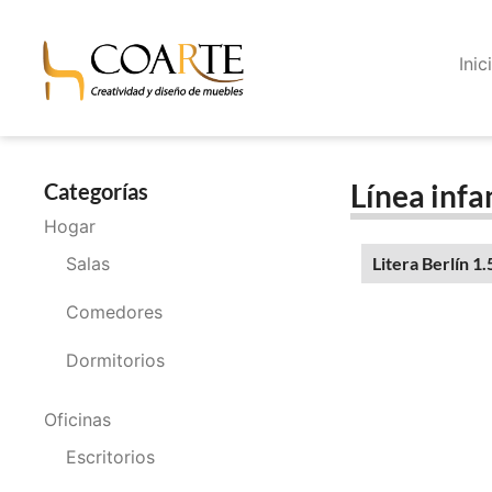
Inic
Línea infa
Categorías
Hogar
Salas
Litera Berlín 1.
Comedores
Dormitorios
Oficinas
Escritorios