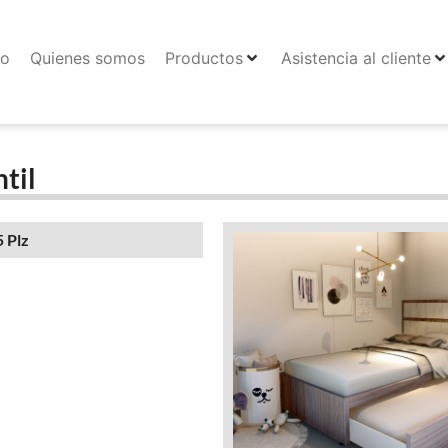
io
Quienes somos
Productos
Asistencia al cliente
ntil
5 Plz