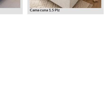
Cama cuna 1.5 Plz