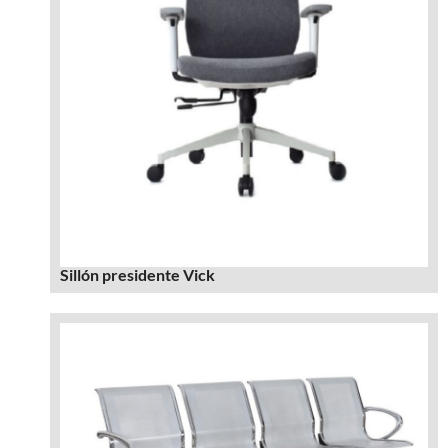
Sillón presidente Vick