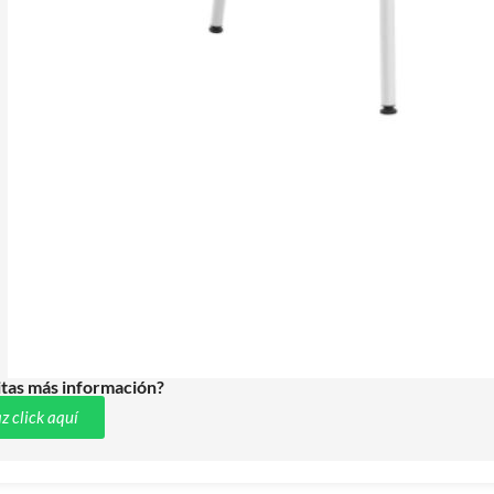
tas más información?
z click aquí