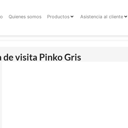
io
Quienes somos
Productos
Asistencia al cliente
a de visita Pinko Gris