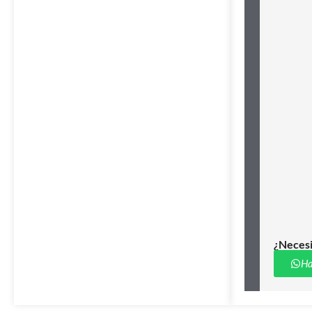
¿Necesi
Ha