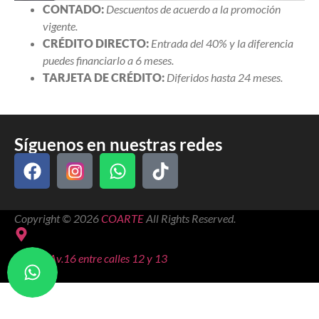
CONTADO:
Descuentos de acuerdo a la promoción
vigente.
CRÉDITO DIRECTO:
Entrada del 40% y la diferencia
puedes financiarlo a 6 meses.
TARJETA DE CRÉDITO:
Diferidos hasta 24 meses.
Síguenos en nuestras redes
Copyright © 2026
COARTE
All Rights Reserved.
Manta, Av.16 entre calles 12 y 13