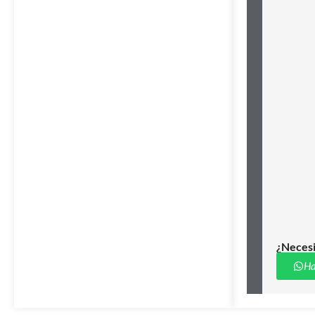
¿Necesi
Ha