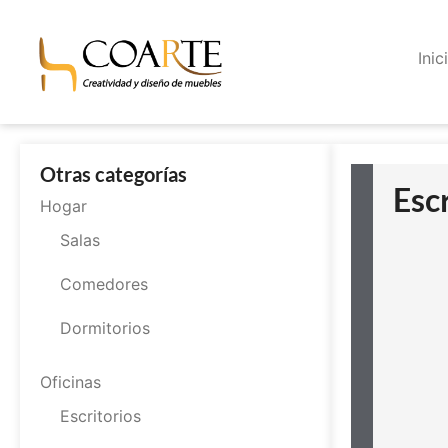
Inic
Otras categorías
Esc
Hogar
Salas
Comedores
Dormitorios
Oficinas
Escritorios