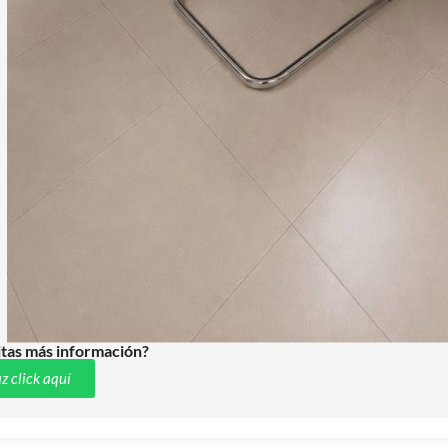
tas más información?
z click aquí