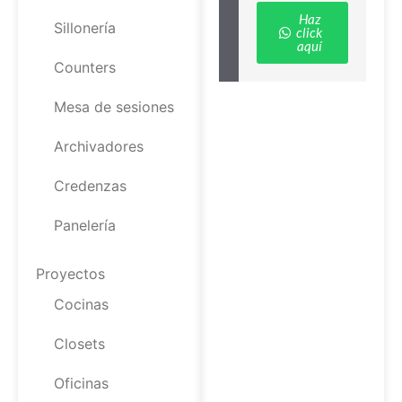
Haz
Sillonería
click
aquí
Counters
Mesa de sesiones
Archivadores
Credenzas
Panelería
Proyectos
Cocinas
Closets
Oficinas