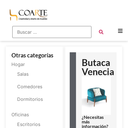
Otras categorías
Butaca
Hogar
Venecia
Salas
Comedores
Dormitorios
Oficinas
¿Necesitas
más
Escritorios
información?