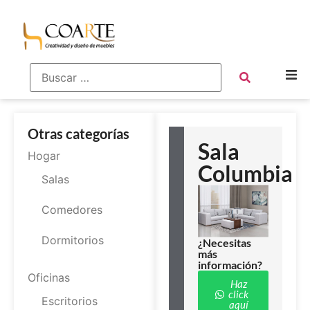
Otras categorías
Sala
Hogar
Columbia
Salas
Comedores
Dormitorios
¿Necesitas
más
información?
Oficinas
Haz
click
Escritorios
aquí