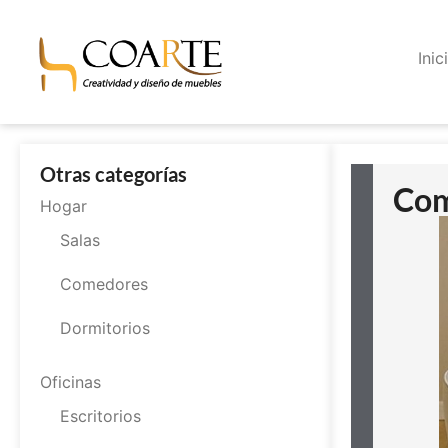
Inic
Otras categorías
Com
Hogar
Salas
Comedores
Dormitorios
Oficinas
Escritorios