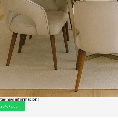
tas más información?
z click aquí