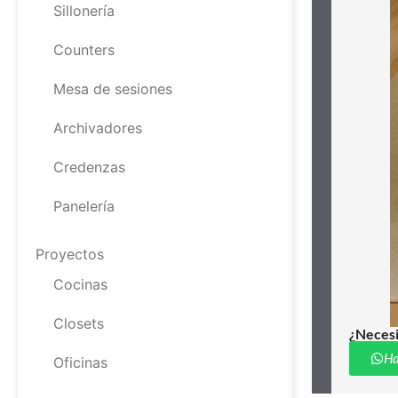
Sillonería
Counters
Mesa de sesiones
Archivadores
Credenzas
Panelería
Proyectos
Cocinas
Closets
¿Necesi
Ha
Oficinas