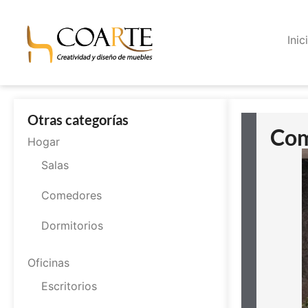
Inic
Otras categorías
Com
Hogar
Salas
Comedores
Dormitorios
Oficinas
Escritorios