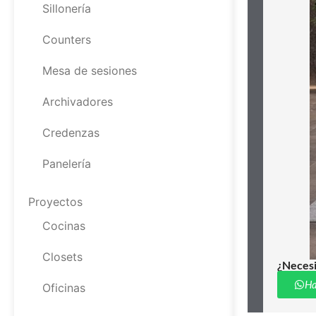
Sillonería
Counters
Mesa de sesiones
Archivadores
Credenzas
Panelería
Proyectos
Cocinas
Closets
¿Necesi
Ha
Oficinas