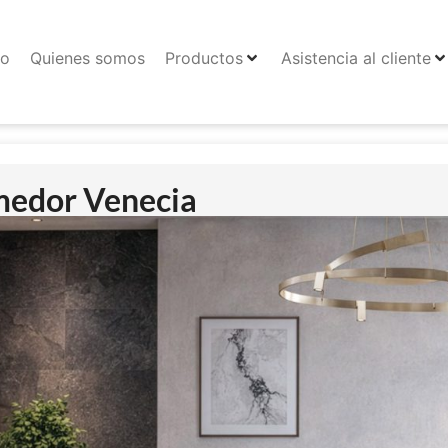
io
Quienes somos
Productos
Asistencia al cliente
edor Venecia