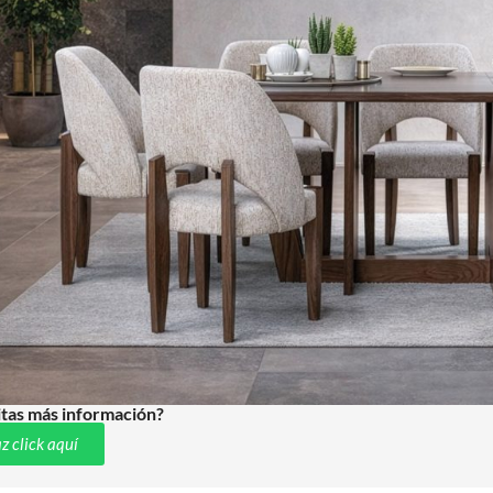
tas más información?
z click aquí