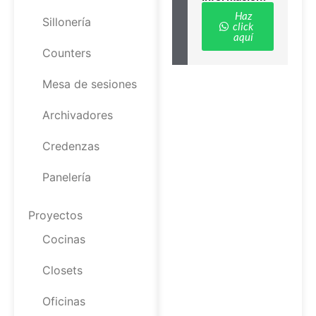
Haz
Sillonería
click
aquí
Counters
Mesa de sesiones
Archivadores
Credenzas
Panelería
Proyectos
Cocinas
Closets
Oficinas