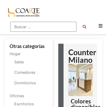
Otras categorías
Counter
Hogar
Milano
Salas
Comedores
Dormitorios
Oficinas
Colores
Escritorios
disponibles