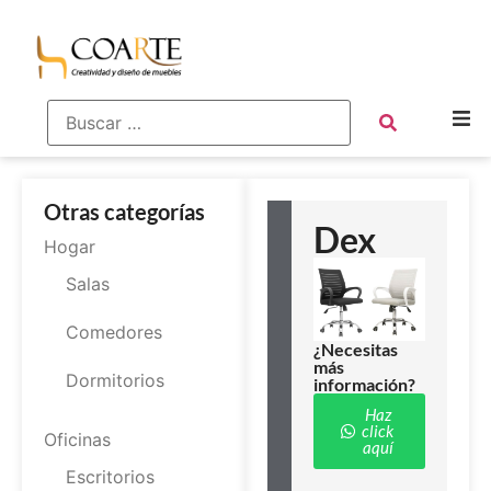
Otras categorías
Dex
Hogar
Salas
Comedores
¿Necesitas
más
Dormitorios
información?
Haz
click
Oficinas
aquí
Escritorios