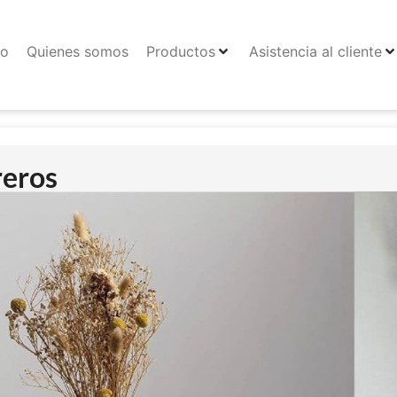
io
Quienes somos
Productos
Asistencia al cliente
reros