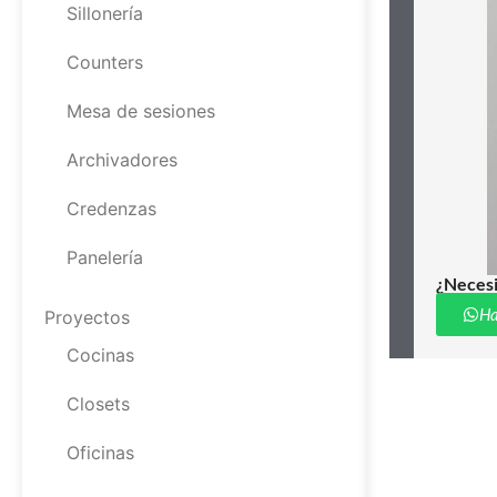
Sillonería
Counters
Mesa de sesiones
Archivadores
Credenzas
Panelería
¿Necesi
Ha
Proyectos
Cocinas
Closets
Oficinas