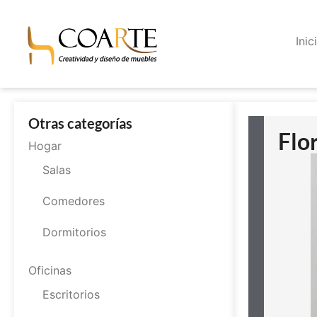
Inic
Otras categorías
Flo
Hogar
Salas
Comedores
Dormitorios
Oficinas
Escritorios