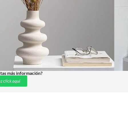
tas más información?
z click aquí