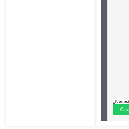
¿Necesi
Ha