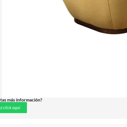
tas más información?
z click aquí