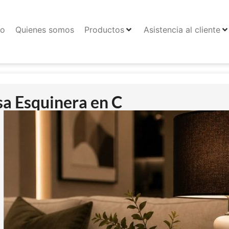
io
Quienes somos
Productos
Asistencia al cliente
a Esquinera en C