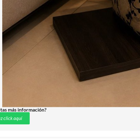
tas más información?
z click aquí