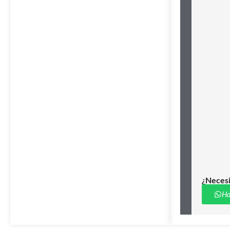
¿Necesi
Ha