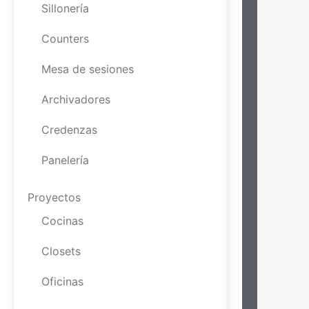
Sillonería
Counters
Mesa de sesiones
Archivadores
Credenzas
Panelería
Proyectos
Cocinas
Closets
Oficinas