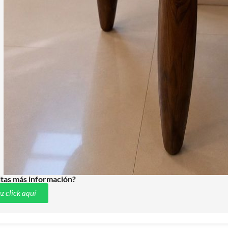
tas más información?
z click aquí