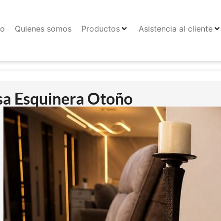
io
Quienes somos
Productos
Asistencia al cliente
a Esquinera Otoño