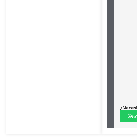
¿Necesi
Ha