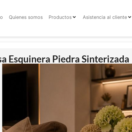
io
Quienes somos
Productos
Asistencia al cliente
a Esquinera Piedra Sinterizada