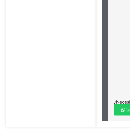
¿Necesi
Ha