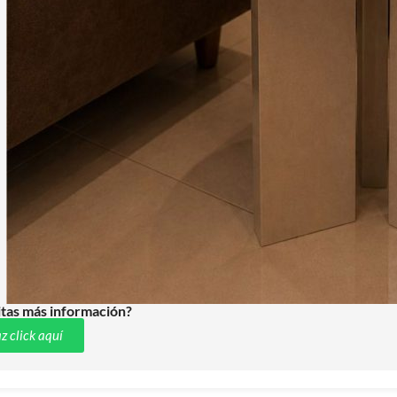
tas más información?
z click aquí