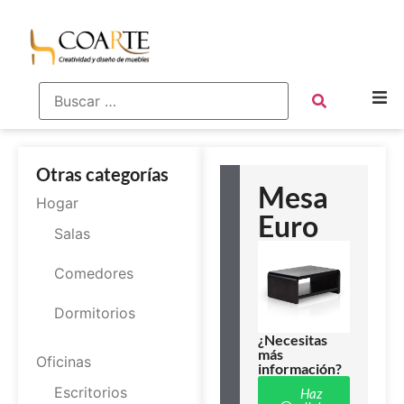
Otras categorías
Mesa
Hogar
Euro
Salas
Comedores
Dormitorios
¿Necesitas
más
Oficinas
información?
Escritorios
Haz