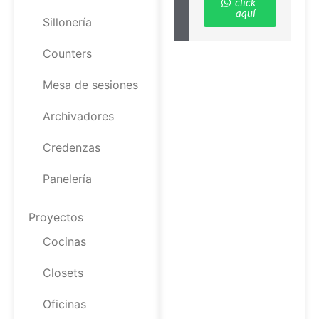
click
aquí
Sillonería
Counters
Mesa de sesiones
Archivadores
Credenzas
Panelería
Proyectos
Cocinas
Closets
Oficinas