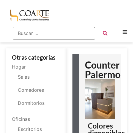
Otras categorías
Counter
Hogar
Palermo
Salas
Comedores
Dormitorios
Oficinas
Colores
Escritorios
disponibles