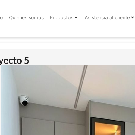
io
Quienes somos
Productos
Asistencia al cliente
yecto 5