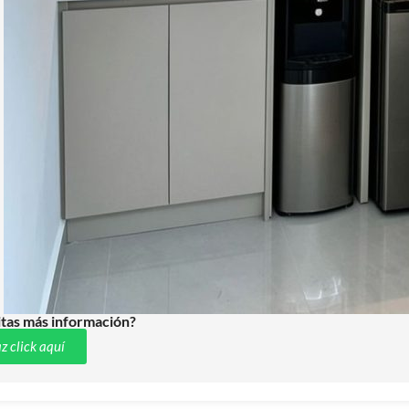
tas más información?
z click aquí