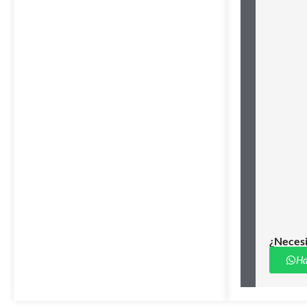
¿Necesi
Ha