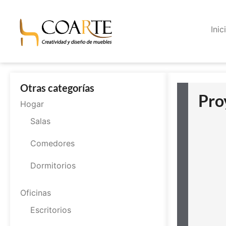
Inic
Otras categorías
Pro
Hogar
Salas
Comedores
Dormitorios
Oficinas
Escritorios