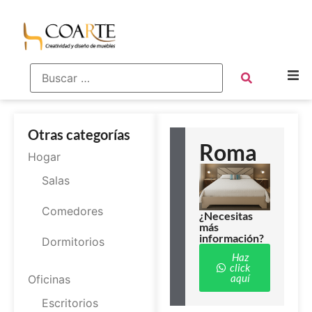
Otras categorías
Roma
Hogar
Salas
Comedores
¿Necesitas
más
información?
Dormitorios
Haz
click
aquí
Oficinas
Escritorios