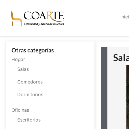
Inic
Otras categorías
Sal
Hogar
Salas
Comedores
Dormitorios
Oficinas
Escritorios