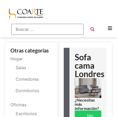
Otras categorías
Sofa
Hogar
cama
Salas
Londres
Comedores
Dormitorios
¿Necesitas
más
Oficinas
información?
Escritorios
Haz