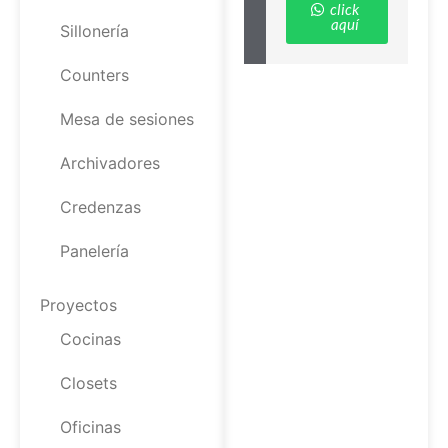
click
aquí
Sillonería
Counters
Mesa de sesiones
Archivadores
Credenzas
Panelería
Proyectos
Cocinas
Closets
Oficinas