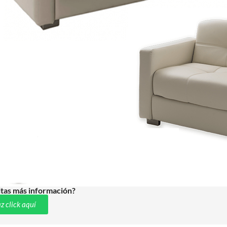
tas más información?
z click aquí