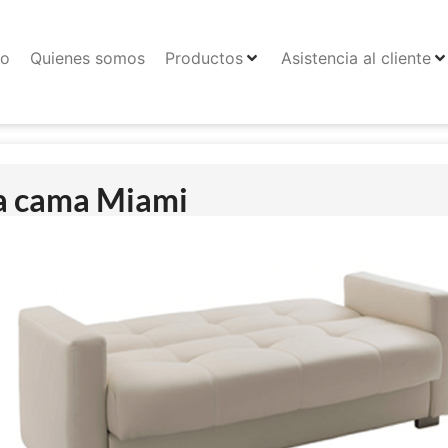
io
Quienes somos
Productos
Asistencia al cliente
a cama Miami