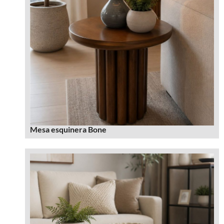
Mesa esquinera Bone